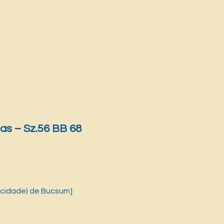
as – Sz.56 BB 68
 cidade) de Bucsum]