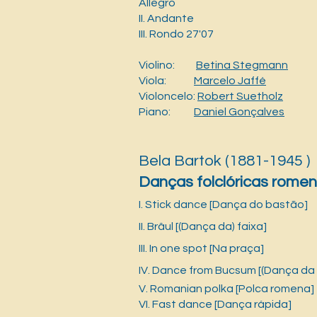
Allegro
II. Andante
III. Rondo 27'07
Violino:
Betina Stegmann
Viola:
Marcelo Jaffé
Violoncelo:
Robert Suetholz
Piano:
Daniel Gonçalves
Bela Bartok (1881-1945 )
Danças folclóricas romen
I. Stick dance [Dança do bastão]
II. Brâul [(Dança da) faixa]
III. In one spot [Na praça]
IV. Dance from Bucsum [(Dança da
V. Romanian polka [Polca romena]
VI. Fast dance [Dança rápida]