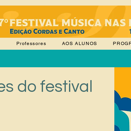
o
Professores
AOS ALUNOS
PROG
s do festival