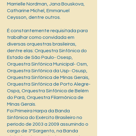
Marrielle Nordman, Jana Bouskova,
Catharine Michel, Emmanuel
Ceysson, dentre outros.
É constantemente requisitada para
trabalhar como convidada em
diversas orquestras brasileiras,
dentre elas: Orquestra Sinfônica do
Estado de São Paulo- Osesp,
Orquestra Sinfônica Municipal- Osm,
Orquestra Sinfônica da Usp- Osusp,
Orquestra Sinfônica de Minas Gerais,
Orquestra Sinfônica de Porto Alegre-
Ospa, Orquestra Sinfônica de Belém
do Pará, Orquestra Filarmônica de
Minas Gerais.
Foi Primeira Harpa da Banda
Sinfônica do Exército Brasileiro no
período de 2003 a 2009 assumindo o
cargo de 3°Sargento, na Banda