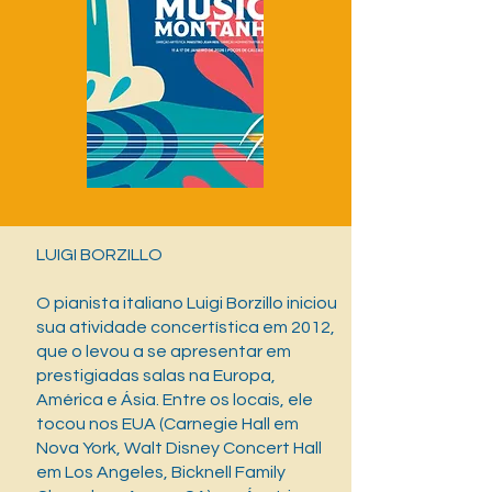
LUIGI BORZILLO
O pianista italiano Luigi Borzillo iniciou
sua atividade concertística em 2012,
que o levou a se apresentar em
prestigiadas salas na Europa,
América e Ásia. Entre os locais, ele
tocou nos EUA (Carnegie Hall em
Nova York, Walt Disney Concert Hall
em Los Angeles, Bicknell Family