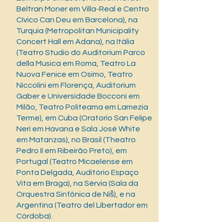
Beltran Moner em Villa-Real e Centro
Cívico Can Deu em Barcelona), na
Turquia (Metropolitan Municipality
Concert Hall em Adana), na Itália
(Teatro Studio do Auditorium Parco
della Musica em Roma, Teatro La
Nuova Fenice em Osimo, Teatro
Niccolini em Florença, Auditorium
Gaber e Universidade Bocconi em
Milão, Teatro Politeama em Lamezia
Terme), em Cuba (Oratorio San Felipe
Neri em Havana e Sala José White
em Matanzas), no Brasil (Theatro
Pedro II em Ribeirão Preto), em
Portugal (Teatro Micaelense em
Ponta Delgada, Auditório Espaço
Vita em Braga), na Sérvia (Sala da
Orquestra Sinfônica de Niš), e na
Argentina (Teatro del Libertador em
Córdoba).