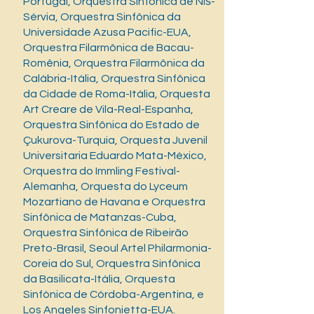
Portugal, Orquestra Sinfônica de Niš-
Sérvia, Orquestra Sinfônica da
Universidade Azusa Pacific-EUA,
Orquestra Filarmônica de Bacau-
Romênia, Orquestra Filarmônica da
Calábria-Itália, Orquestra Sinfônica
da Cidade de Roma-Itália, Orquesta
Art Creare de Vila-Real-Espanha,
Orquestra Sinfônica do Estado de
Çukurova-Turquia, Orquesta Juvenil
Universitaria Eduardo Mata-México,
Orquestra do Immling Festival-
Alemanha, Orquesta do Lyceum
Mozartiano de Havana e Orquestra
Sinfônica de Matanzas-Cuba,
Orquestra Sinfônica de Ribeirão
Preto-Brasil, Seoul Artel Philarmonia-
Coreia do Sul, Orquestra Sinfônica
da Basilicata-Itália, Orquesta
Sinfónica de Córdoba-Argentina, e
Los Angeles Sinfonietta-EUA.