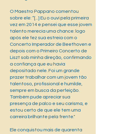
O Maestro Pappano comentou
sobre ele: “[...] Eu o ouvi pela primeira
vez em 2014 e pensei que esse jovem
talento merecia uma chance: logo
após ele fez sua estreia com o
Concerto Imperador de Beethoven e
depois com o Primeiro Concerto de
Liszt sob minha direção, confirmando
a confiança que eu havia
depositado nele. Foi um grande
prazer trabalhar com um jovem tão
talentoso, profissional e humilde,
sempre em busca da perfeição.
Também pude apreciar sua
presença de palco e seu carisma, e
estou certo de que ele tem uma
carreira brilhante pela frente."
Ele conquistou mais de quarenta