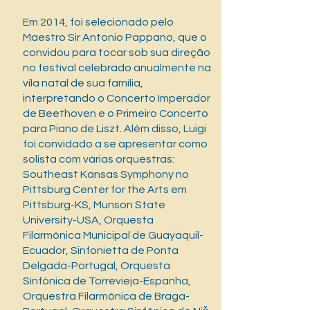
Em 2014, foi selecionado pelo
Maestro Sir Antonio Pappano, que o
convidou para tocar sob sua direção
no festival celebrado anualmente na
vila natal de sua família,
interpretando o Concerto Imperador
de Beethoven e o Primeiro Concerto
para Piano de Liszt. Além disso, Luigi
foi convidado a se apresentar como
solista com várias orquestras:
Southeast Kansas Symphony no
Pittsburg Center for the Arts em
Pittsburg-KS, Munson State
University-USA, Orquesta
Filarmónica Municipal de Guayaquil-
Ecuador, Sinfonietta de Ponta
Delgada-Portugal, Orquesta
Sinfónica de Torrevieja-Espanha,
Orquestra Filarmônica de Braga-